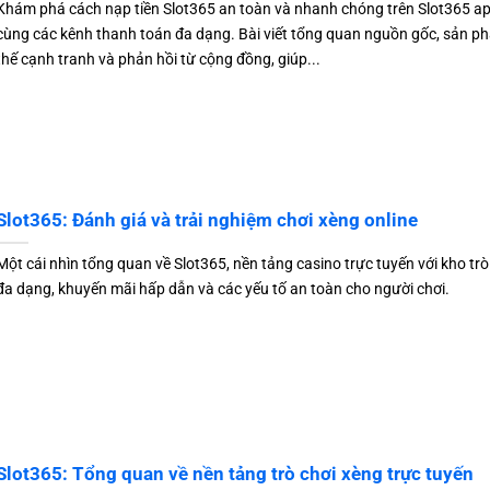
Khám phá cách nạp tiền Slot365 an toàn và nhanh chóng trên Slot365 ap
cùng các kênh thanh toán đa dạng. Bài viết tổng quan nguồn gốc, sản p
thế cạnh tranh và phản hồi từ cộng đồng, giúp...
Slot365: Đánh giá và trải nghiệm chơi xèng online
Một cái nhìn tổng quan về Slot365, nền tảng casino trực tuyến với kho trò
đa dạng, khuyến mãi hấp dẫn và các yếu tố an toàn cho người chơi.
Slot365: Tổng quan về nền tảng trò chơi xèng trực tuyến