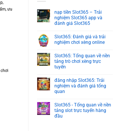
p,
hẩm, ưu
nạp tiền Slot365 – Trải
nghiệm Slot365 app và
đánh giá Slot365
Slot365: Đánh giá và trải
nghiệm chơi xèng online
Slot365: Tổng quan về nền
tảng trò chơi xèng trực
tuyến
 chơi
đăng nhập Slot365: Trải
nghiệm và đánh giá tổng
quan
Slot365 - Tổng quan về nền
tảng slot trực tuyến hàng
đầu