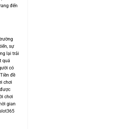
trang đến
 trường
iến, sự
g lại trải
t quá
gười có
 Tiền đề
i chơi
h được
ời chơi
hời gian
 slot365