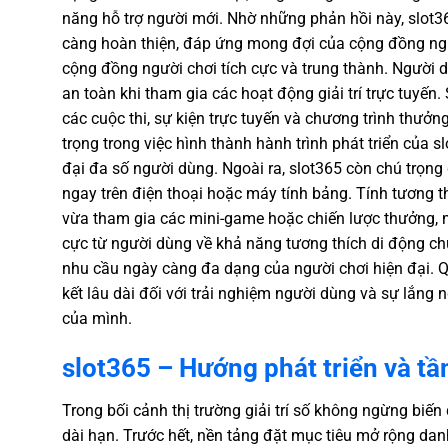
năng hỗ trợ người mới. Nhờ những phản hồi này, slot36
càng hoàn thiện, đáp ứng mong đợi của cộng đồng người
cộng đồng người chơi tích cực và trung thành. Người d
an toàn khi tham gia các hoạt động giải trí trực tuyến
các cuộc thi, sự kiện trực tuyến và chương trình thưở
trọng trong việc hình thành hành trình phát triển của 
đại đa số người dùng. Ngoài ra, slot365 còn chú trọng 
ngay trên điện thoại hoặc máy tính bảng. Tính tương th
vừa tham gia các mini-game hoặc chiến lược thưởng, m
cực từ người dùng về khả năng tương thích di động c
nhu cầu ngày càng đa dạng của người chơi hiện đại. Q
kết lâu dài đối với trải nghiệm người dùng và sự lắn
của mình.
slot365 – Hướng phát triển và tầ
Trong bối cảnh thị trường giải trí số không ngừng biến 
dài hạn. Trước hết, nền tảng đặt mục tiêu mở rộng danh