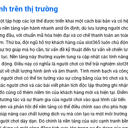
nh trên thị trường
ột tập hợp các lợi thế được triển khai một cách bài bản và có h
p nền tảng vận hành nhanh and ổn định, dù lưu lượng người ch
àng đầu, với chuẩn mã hóa hiện đại và cơ chế thanh toán an toà
ệm. Thứ ba, đội ngũ hỗ trợ khách hàng của slot365 luôn chủ độ
 trợ giúp mà họ cần, từ vấn đề kỹ thuật đến tư vấn về chiến lư
n tục. Nền tảng này thường xuyên tung ra cập nhật các tính năng
i động. Điều này có nghĩa là người chơi có thể trải nghiệm slot3
sút về chất lượng hình ảnh và âm thanh. Tính minh bạch và côn
úp người chơi có thể tin tưởng vào sự công bằng của trò chơi và 
các người chơi và các bài viết phân tích độc lập thường ghi nhậ
từ đó củng cố thêm niềm tin của khách hàng mới và hiện tại. Điể
tương tác và sự tham gia của người chơi vào quá trình cải tiến.
iệm và phản hồi để nền tảng có thể điều chỉnh sao cho phù hợp
iúp nâng cao chất lượng dịch vụ mà còn tạo ra một môi trường
người chơi dày dạn. Đó chính là nền tảng của sức cạnh tranh bề