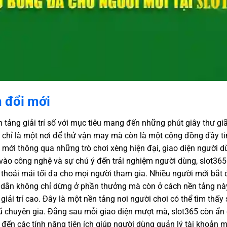
h đổi mới
n tảng giải trí số với mục tiêu mang đến những phút giây thư gi
g chỉ là một nơi để thử vận may mà còn là một cộng đồng đầy ti
 mới thông qua những trò chơi xèng hiện đại, giao diện người d
 vào công nghệ và sự chú ý đến trải nghiệm người dùng, slot36
thoải mái tối đa cho mọi người tham gia. Nhiều người mới bắt
ấp dẫn không chỉ dừng ở phần thưởng mà còn ở cách nền tảng nà
 giải trí cao. Đây là một nền tảng nơi người chơi có thể tìm thấy
 ngũ chuyên gia. Đằng sau mỗi giao diện mượt mà, slot365 còn ẩn
ng đến các tính năng tiện ích giúp người dùng quản lý tài khoản 