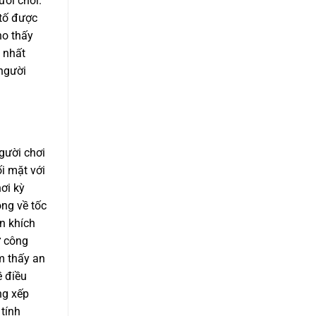
ời chơi.
 tố được
ho thấy
 nhất
 người
gười chơi
i mặt với
ơi kỳ
òng về tốc
n khích
ự công
m thấy an
ề điều
ng xếp
 tính