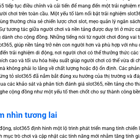
5 tiếp tục điều chỉnh và cải tiến để mang đến một trải nghiệm 
 chơi trên toàn cầu. Một yếu tố làm nổi bật trải nghiệm slot3
ùng thường chia sẻ chiến lược chơi slot, mẹo quản lý ngân sách
. Sự tương tác giữa người chơi và nền tảng được duy trì ở mức ca
ng dành cho cộng đồng. Những tiếng nói từ người chơi đóng vai 
slot365, giúp nền tảng trở nên con người hơn và phù hợp với nhu
đến trải nghiệm di động, nơi người chơi có thể thưởng thức các 
ích cao và tối ưu hóa hiệu suất giúp người chơi có thể vừa di 
à không phải lo lắng về chất lượng hoặc độ ổn định. Các phản 
hứng tỏ slot365 đã nắm bắt đúng xu hướng của thị trường và đ
ua các khảo sát và phân tích đánh giá slot365, nền tảng cho t
g nghe cộng đồng như một yếu tố then chốt cho sự thành công b
m nhìn tương lai
động, slot365 định hình một lộ trình phát triển mang tính chiến 
 mục trò chơi và cập nhật các tính năng mới nhằm tăng tính giải