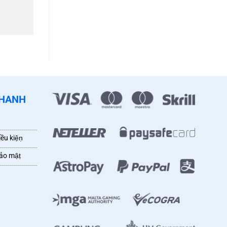
NHANH
̀u kiệṇ
̉o mậṭ