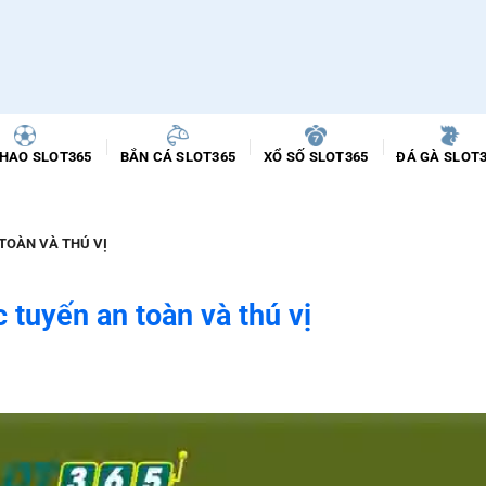
THAO SLOT365
BẮN CÁ SLOT365
XỔ SỐ SLOT365
ĐÁ GÀ SLOT
TOÀN VÀ THÚ VỊ
 tuyến an toàn và thú vị