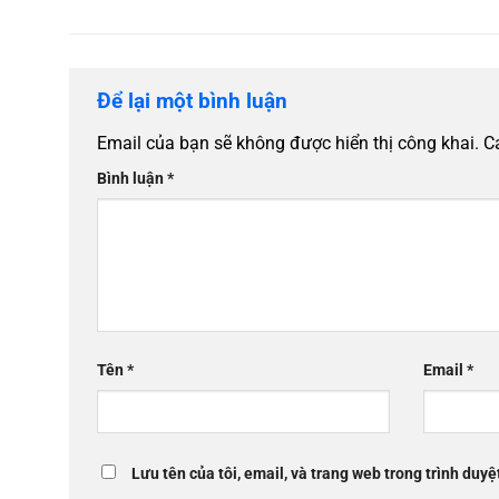
Để lại một bình luận
Email của bạn sẽ không được hiển thị công khai.
C
Bình luận
*
Tên
*
Email
*
Lưu tên của tôi, email, và trang web trong trình duyệt