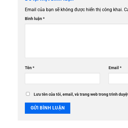
Email của bạn sẽ không được hiển thị công khai.
C
Bình luận
*
Tên
*
Email
*
Lưu tên của tôi, email, và trang web trong trình duyệt