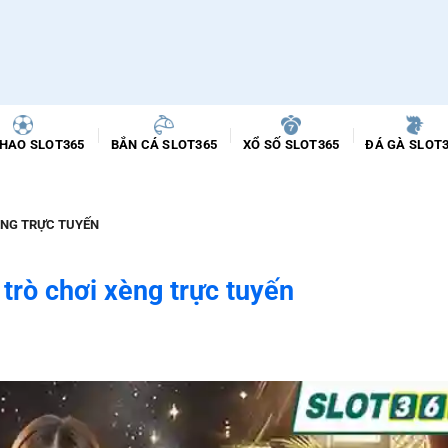
THAO SLOT365
BẮN CÁ SLOT365
XỔ SỐ SLOT365
ĐÁ GÀ SLOT
ÈNG TRỰC TUYẾN
trò chơi xèng trực tuyến