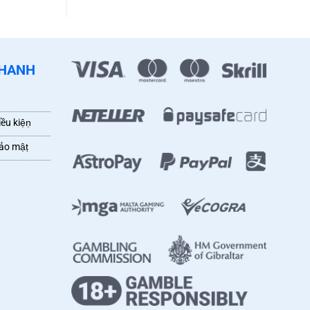
NHANH
̀u kiệṇ
̉o mậṭ