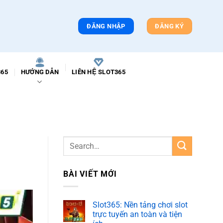
ĐĂNG NHẬP
ĐĂNG KÝ
365
HƯỚNG DẪN
LIÊN HỆ SLOT365
BÀI VIẾT MỚI
Slot365: Nền tảng chơi slot
trực tuyến an toàn và tiện