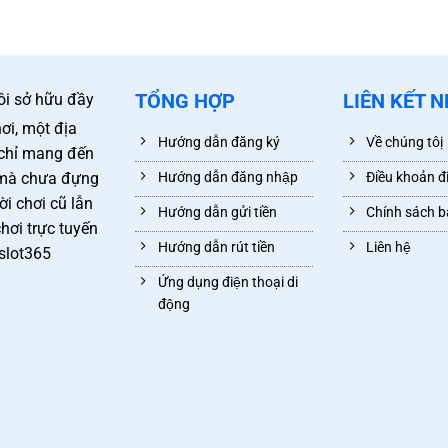
TỔNG HỢP
LIÊN KẾT 
ôi sở hữu đầy
ơi, một địa
Hướng dẫn đăng ký
Về chúng tôị
 chỉ mang đến
Hướng dẫn đăng nhập
Điều khoản điê
u mà chưa đựng
i chơi cũ lẫn
Hướng dẫn gửi tiền
Chính sách ba
hơi trực tuyến
Hướng dẫn rút tiền
Liên hệ̣
slot365
Ứng dụng điện thoại di
động