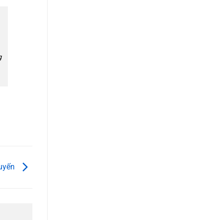
g
tuyến