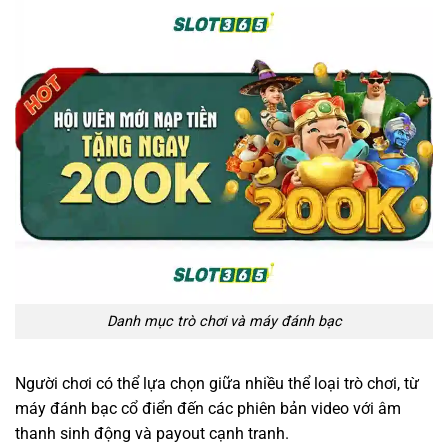
Danh mục trò chơi và máy đánh bạc
Người chơi có thể lựa chọn giữa nhiều thể loại trò chơi, từ
máy đánh bạc cổ điển đến các phiên bản video với âm
thanh sinh động và payout cạnh tranh.