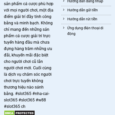
Hướng dẫn đăng nhập
sản phẩm cá cược phù hợp
với mọi người chơi, một địa
Hướng dẫn gửi tiền
điểm giải trí đầy tính công
Hướng dẫn rút tiền
bằng và minh bạch. Không
Ứng dụng điện thoại di
chỉ mang đến những sản
động
phẩm cá cược giải trí trực
tuyến hàng đầu mà chưa
đựng hàng trăm những ưu
đãi, khuyến mãi đặc biệt
cho người chơi cũ lẫn
người chơi mới. Cuối cùng
là dịch vụ chăm sóc người
chơi trực tuyến không
thương hiệu nào sánh
bằng. #slot365 #nha-cai-
slot365 #slot365 #w88
#slot365 ch