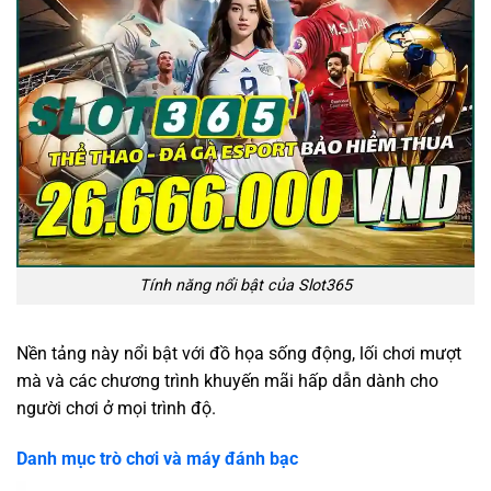
Tính năng nổi bật của Slot365
Nền tảng này nổi bật với đồ họa sống động, lối chơi mượt
mà và các chương trình khuyến mãi hấp dẫn dành cho
người chơi ở mọi trình độ.
Danh mục trò chơi và máy đánh bạc