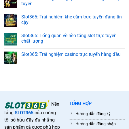
tuyến
Slot365: Trải nghiệm khe cắm trực tuyến đáng tin
cậy
Slot365: Tổng quan về nền tảng slot trực tuyến
chất lượng
Slot365: Trải nghiệm casino trực tuyến hàng đầu
TỔNG HỢP
Nền
tảng
SLOT365
của chúng
Hướng dẫn đăng ký
tôi sở hữu đầy đủ những
Hướng dẫn đăng nhập
sản phẩm cá cược phù hợp