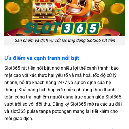
Sản phẩm và dịch vụ cốt lõi: ứng dụng Slot365 rút tiền
Ưu điểm và cạnh tranh nổi bật
Slot365 rút tiền nổi bật nhờ nhiều lợi thế cạnh tranh: bảo
mật cao với xác thực hai yếu tố và mã hoá, tốc độ xử lý
nhanh, hỗ trợ khách hàng 24/7 và sự ổn định của hệ
thống. Khả năng tích hợp với nhiều phương thức thanh
toán cùng trải nghiệm người dùng trực quan giúp Slot365
vượt trội so với đối thủ. Đăng ký Slot365 mở ra các ưu đãi
và slot365 pulsa tanpa potongan mang lại tiết kiệm cho
mỗi giao dịch.