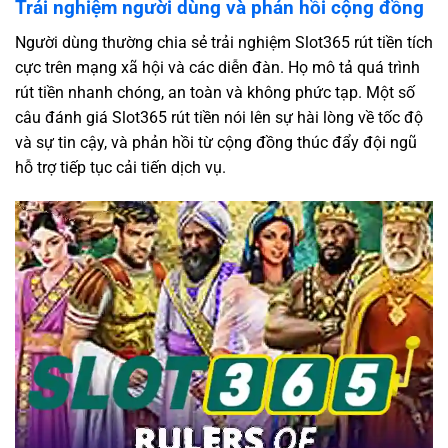
Trải nghiệm người dùng và phản hồi cộng đồng
Người dùng thường chia sẻ trải nghiệm Slot365 rút tiền tích
cực trên mạng xã hội và các diễn đàn. Họ mô tả quá trình
rút tiền nhanh chóng, an toàn và không phức tạp. Một số
câu đánh giá Slot365 rút tiền nói lên sự hài lòng về tốc độ
và sự tin cậy, và phản hồi từ cộng đồng thúc đẩy đội ngũ
hỗ trợ tiếp tục cải tiến dịch vụ.