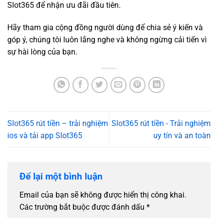
Slot365 để nhận ưu đãi đầu tiên.
Hãy tham gia cộng đồng người dùng để chia sẻ ý kiến và
góp ý, chúng tôi luôn lắng nghe và không ngừng cải tiến vì
sự hài lòng của bạn.
Slot365 rút tiền – trải nghiệm
Slot365 rút tiền - Trải nghiệm
ios và tải app Slot365
uy tín và an toàn
Để lại một bình luận
Email của bạn sẽ không được hiển thị công khai.
Các trường bắt buộc được đánh dấu
*