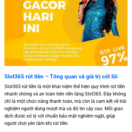
Slot365 rút tiền – Tổng quan và giá trị cốt lõi
Slot365 rút tiền là một khái niệm thể hiện quy trình rút tiền
nhanh chóng và an toàn trên nền tảng Slot365. Đây không
chỉ là một chức năng thanh toán, mà còn là cam kết về trải
nghiệm người dùng mượt mà và độ tin cậy cao. Mỗi giao
dịch được xử lý với chuẩn bảo mật nghiêm ngặt, giúp
người chơi yên tâm khi rút tiền.