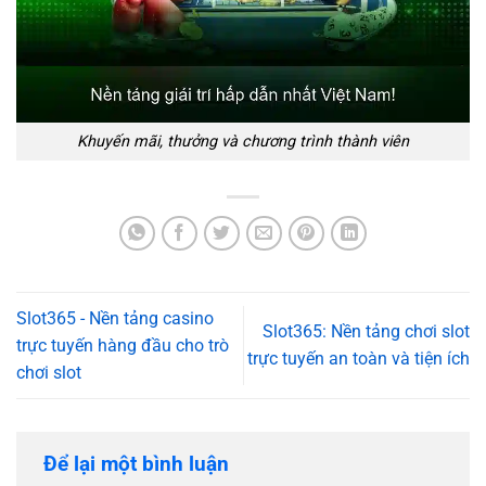
Khuyến mãi, thưởng và chương trình thành viên
Slot365 - Nền tảng casino
Slot365: Nền tảng chơi slot
trực tuyến hàng đầu cho trò
trực tuyến an toàn và tiện ích
chơi slot
Để lại một bình luận