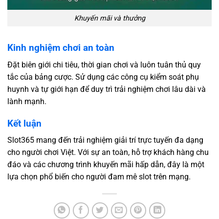
Khuyến mãi và thưởng
Kinh nghiệm chơi an toàn
Đặt biên giới chi tiêu, thời gian chơi và luôn tuân thủ quy
tắc của bảng cược. Sử dụng các công cụ kiểm soát phụ
huynh và tự giới hạn để duy trì trải nghiệm chơi lâu dài và
lành mạnh.
Kết luận
Slot365 mang đến trải nghiệm giải trí trực tuyến đa dạng
cho người chơi Việt. Với sự an toàn, hỗ trợ khách hàng chu
đáo và các chương trình khuyến mãi hấp dẫn, đây là một
lựa chọn phổ biến cho người đam mê slot trên mạng.