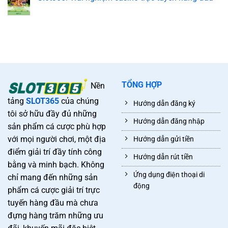
TỔNG HỢP
Nền
tảng
SLOT365
của chúng
Hướng dẫn đăng ký
tôi sở hữu đầy đủ những
Hướng dẫn đăng nhập
sản phẩm cá cược phù hợp
với mọi người chơi, một địa
Hướng dẫn gửi tiền
điểm giải trí đầy tính công
Hướng dẫn rút tiền
bằng và minh bạch. Không
Ứng dụng điện thoại di
chỉ mang đến những sản
động
phẩm cá cược giải trí trực
tuyến hàng đầu mà chưa
đựng hàng trăm những ưu