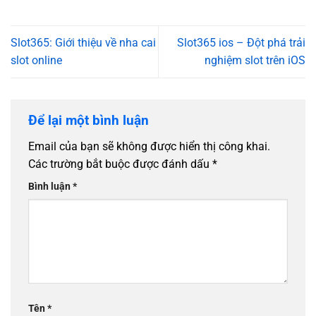
Slot365: Giới thiệu về nha cai
Slot365 ios – Đột phá trải
slot online
nghiệm slot trên iOS
Để lại một bình luận
Email của bạn sẽ không được hiển thị công khai.
Các trường bắt buộc được đánh dấu
*
Bình luận
*
Tên
*