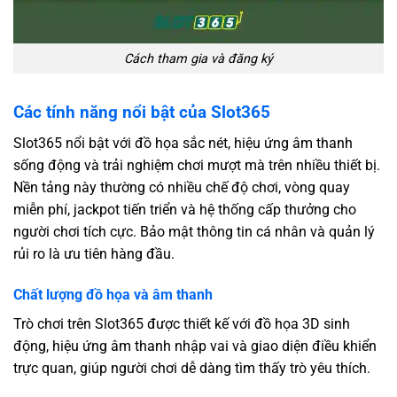
Cách tham gia và đăng ký
Các tính năng nổi bật của Slot365
Slot365 nổi bật với đồ họa sắc nét, hiệu ứng âm thanh
sống động và trải nghiệm chơi mượt mà trên nhiều thiết bị.
Nền tảng này thường có nhiều chế độ chơi, vòng quay
miễn phí, jackpot tiến triển và hệ thống cấp thưởng cho
người chơi tích cực. Bảo mật thông tin cá nhân và quản lý
rủi ro là ưu tiên hàng đầu.
Chất lượng đồ họa và âm thanh
Trò chơi trên Slot365 được thiết kế với đồ họa 3D sinh
động, hiệu ứng âm thanh nhập vai và giao diện điều khiển
trực quan, giúp người chơi dễ dàng tìm thấy trò yêu thích.