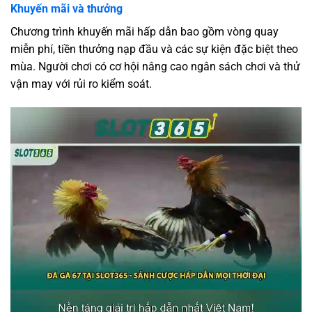
Khuyến mãi và thưởng
Chương trình khuyến mãi hấp dẫn bao gồm vòng quay
miễn phí, tiền thưởng nạp đầu và các sự kiện đặc biệt theo
mùa. Người chơi có cơ hội nâng cao ngân sách chơi và thử
vận may với rủi ro kiểm soát.