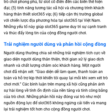
trò chơi phong phú, từ slot cổ điển đến các biến thể hiện
đại; (5) tính năng tương tác xã hội và chương trình khách
hàng thân thiết slot365 vip; (6) tiếp cận thị trường global
với chiến lược địa phương hóa tại slot365 tại Việt Nam.
Những yếu tố này giúp slot365 game duy trì sự cạnh tranh
và thúc đẩy lòng tin của cộng đồng người chơi.
Trải nghiệm người dùng và phản hồi cộng đồng
Người dùng thường chia sẻ những trải nghiệm tích cực về
giao diện người dùng thân thiện, thời gian xử lý giao dịch
nhanh và chất lượng chăm sóc khách hàng. Một người
chơi đã nhận xét: “Giao diện dễ làm quen, thanh toán an
toàn và hỗ trợ kịp thời khiến tôi quay lại mỗi khi xem xét trò
chơi mới.” Các bình luận trên mạng xã hội cũng phản ánh
sự hài lòng về tính ổn định của nền tảng và tính công bằng
của trò chơi. Những phản hồi này đóng vai trò như một
nguồn động lực để slot365 không ngừng cải tiến và mang
lại trải nghiệm tốt hơn cho cộng đồng người chơi.