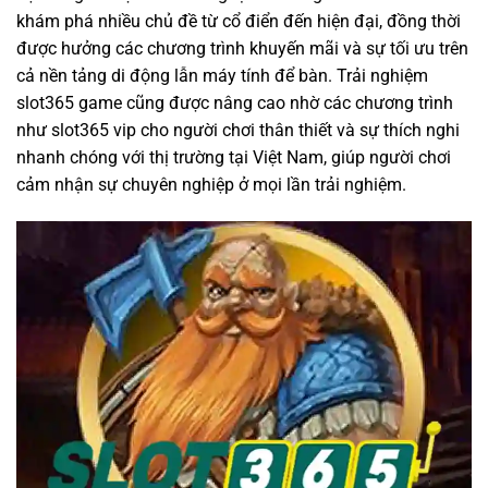
khám phá nhiều chủ đề từ cổ điển đến hiện đại, đồng thời
được hưởng các chương trình khuyến mãi và sự tối ưu trên
cả nền tảng di động lẫn máy tính để bàn. Trải nghiệm
slot365 game cũng được nâng cao nhờ các chương trình
như slot365 vip cho người chơi thân thiết và sự thích nghi
nhanh chóng với thị trường tại Việt Nam, giúp người chơi
cảm nhận sự chuyên nghiệp ở mọi lần trải nghiệm.