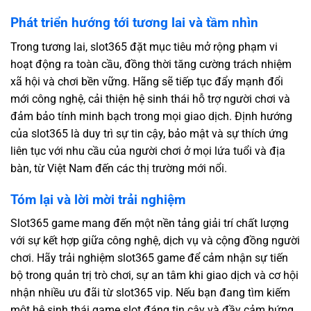
Phát triển hướng tới tương lai và tầm nhìn
Trong tương lai, slot365 đặt mục tiêu mở rộng phạm vi
hoạt động ra toàn cầu, đồng thời tăng cường trách nhiệm
xã hội và chơi bền vững. Hãng sẽ tiếp tục đẩy mạnh đổi
mới công nghệ, cải thiện hệ sinh thái hỗ trợ người chơi và
đảm bảo tính minh bạch trong mọi giao dịch. Định hướng
của slot365 là duy trì sự tin cậy, bảo mật và sự thích ứng
liên tục với nhu cầu của người chơi ở mọi lứa tuổi và địa
bàn, từ Việt Nam đến các thị trường mới nổi.
Tóm lại và lời mời trải nghiệm
Slot365 game mang đến một nền tảng giải trí chất lượng
với sự kết hợp giữa công nghệ, dịch vụ và cộng đồng người
chơi. Hãy trải nghiệm slot365 game để cảm nhận sự tiến
bộ trong quản trị trò chơi, sự an tâm khi giao dịch và cơ hội
nhận nhiều ưu đãi từ slot365 vip. Nếu bạn đang tìm kiếm
một hệ sinh thái game slot đáng tin cậy và đầy cảm hứng,