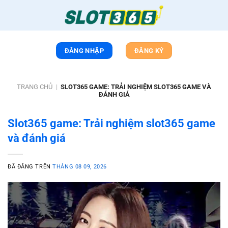
Chuyển
đến
nội
dung
ĐĂNG NHẬP
ĐĂNG KÝ
TRANG CHỦ
|
SLOT365 GAME: TRẢI NGHIỆM SLOT365 GAME VÀ
ĐÁNH GIÁ
Slot365 game: Trải nghiệm slot365 game
và đánh giá
ĐÃ ĐĂNG TRÊN
THÁNG 08 09, 2026