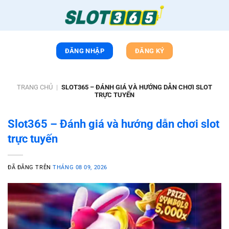
Chuyển
đến
nội
dung
ĐĂNG NHẬP
ĐĂNG KÝ
TRANG CHỦ
|
SLOT365 – ĐÁNH GIÁ VÀ HƯỚNG DẪN CHƠI SLOT
TRỰC TUYẾN
Slot365 – Đánh giá và hướng dẫn chơi slot
trực tuyến
ĐÃ ĐĂNG TRÊN
THÁNG 08 09, 2026