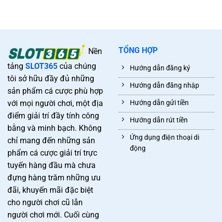
TỔNG HỢP
Nền
tảng
SLOT365
của chúng
Hướng dẫn đăng ký
tôi sở hữu đầy đủ những
Hướng dẫn đăng nhập
sản phẩm cá cược phù hợp
với mọi người chơi, một địa
Hướng dẫn gửi tiền
điểm giải trí đầy tính công
Hướng dẫn rút tiền
bằng và minh bạch. Không
Ứng dụng điện thoại di
chỉ mang đến những sản
động
phẩm cá cược giải trí trực
tuyến hàng đầu mà chưa
đựng hàng trăm những ưu
đãi, khuyến mãi đặc biệt
cho người chơi cũ lẫn
người chơi mới. Cuối cùng