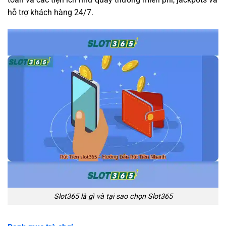
hỗ trợ khách hàng 24/7.
Slot365 là gì và tại sao chọn Slot365