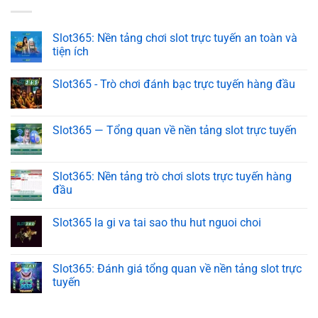
Slot365: Nền tảng chơi slot trực tuyến an toàn và
tiện ích
Slot365 - Trò chơi đánh bạc trực tuyến hàng đầu
Slot365 — Tổng quan về nền tảng slot trực tuyến
Slot365: Nền tảng trò chơi slots trực tuyến hàng
đầu
Slot365 la gi va tai sao thu hut nguoi choi
Slot365: Đánh giá tổng quan về nền tảng slot trực
tuyến