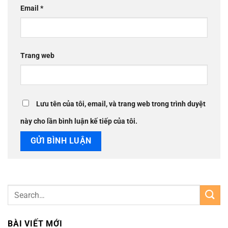
Email
*
Trang web
Lưu tên của tôi, email, và trang web trong trình duyệt
này cho lần bình luận kế tiếp của tôi.
BÀI VIẾT MỚI