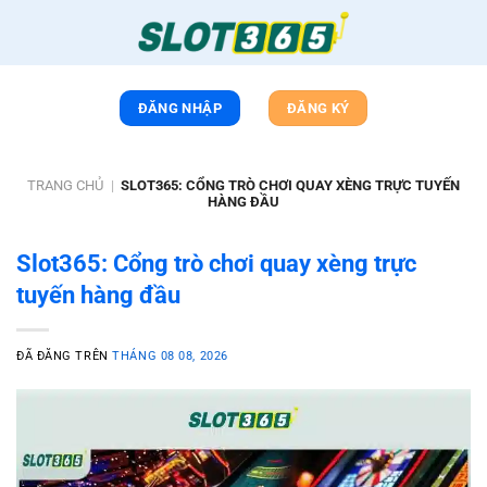
Chuyển
đến
nội
dung
ĐĂNG NHẬP
ĐĂNG KÝ
TRANG CHỦ
|
SLOT365: CỔNG TRÒ CHƠI QUAY XÈNG TRỰC TUYẾN
HÀNG ĐẦU
Slot365: Cổng trò chơi quay xèng trực
tuyến hàng đầu
ĐÃ ĐĂNG TRÊN
THÁNG 08 08, 2026