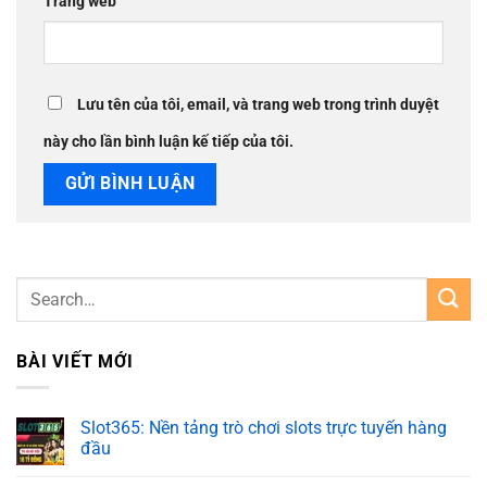
Trang web
Lưu tên của tôi, email, và trang web trong trình duyệt
này cho lần bình luận kế tiếp của tôi.
BÀI VIẾT MỚI
Slot365: Nền tảng trò chơi slots trực tuyến hàng
đầu