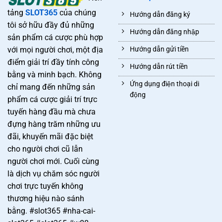
tảng
SLOT365
của chúng
Hướng dẫn đăng ký
tôi sở hữu đầy đủ những
Hướng dẫn đăng nhập
sản phẩm cá cược phù hợp
với mọi người chơi, một địa
Hướng dẫn gửi tiền
điểm giải trí đầy tính công
Hướng dẫn rút tiền
bằng và minh bạch. Không
Ứng dụng điện thoại di
chỉ mang đến những sản
động
phẩm cá cược giải trí trực
tuyến hàng đầu mà chưa
đựng hàng trăm những ưu
đãi, khuyến mãi đặc biệt
cho người chơi cũ lẫn
người chơi mới. Cuối cùng
là dịch vụ chăm sóc người
chơi trực tuyến không
thương hiệu nào sánh
bằng. #slot365 #nha-cai-